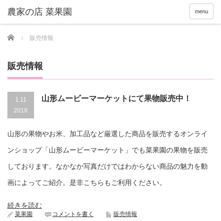
menu
Home
販売情報
販売情報
山形ムービーマーケットにて果物販売中！
1.11
2018
山形の果物やお米、加工品など厳選した商品を販売するオンライ
ンショップ「山形ムービーマーケット」でも菜果園の果物を販売
しております。なかなか写真だけではわからない商品の魅力を動
画によってご紹介。是非こちらもご利用ください。
続きを読む
菜果園
コメントを書く
販売情報