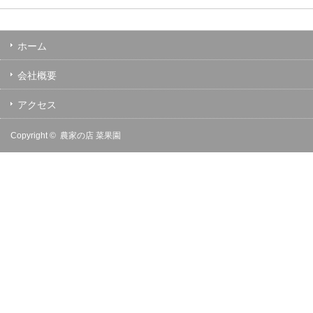
ホーム
会社概要
アクセス
Copyright ©
農家の店 菜果園