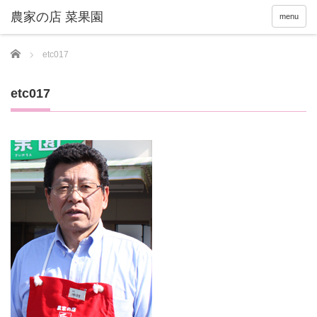
menu
Home
etc017
etc017