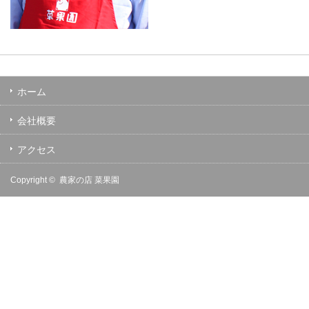
ホーム
会社概要
アクセス
Copyright ©
農家の店 菜果園