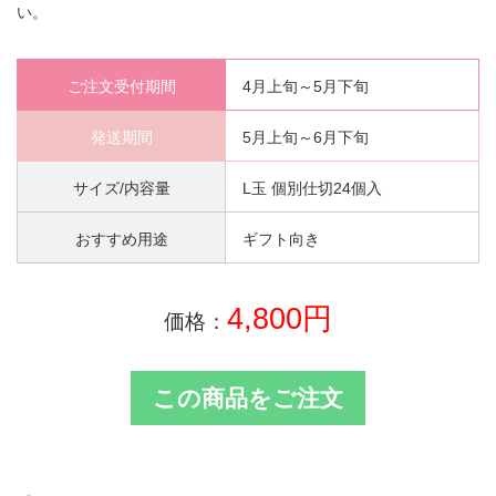
い。
ご注文受付期間
4月上旬～5月下旬
発送期間
5月上旬～6月下旬
サイズ/内容量
L玉 個別仕切24個入
おすすめ用途
ギフト向き
4,800円
価格：
この商品をご注文