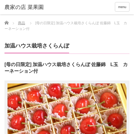
menu
Home
商品
[母の日限定] 加温ハウス栽培さくらんぼ 佐藤錦 L玉 カ
ーネーション付
加温ハウス栽培さくらんぼ
[母の日限定] 加温ハウス栽培さくらんぼ 佐藤錦 L玉 カ
ーネーション付