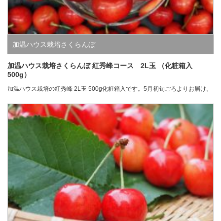
加温ハウス栽培さくらんぼ
加温ハウス栽培さくらんぼ 紅秀峰コース 2L玉 （化粧箱入
500g）
加温ハウス栽培の紅秀峰 2L玉 500g化粧箱入です。5月初旬ごろよりお届け。