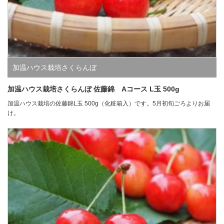
加温ハウス栽培さくらんぼ
加温ハウス栽培さくらんぼ 佐藤錦 Aコース L玉 500g
加温ハウス栽培の佐藤錦L玉 500g（化粧箱入）です。5月初旬ごろよりお届
け。