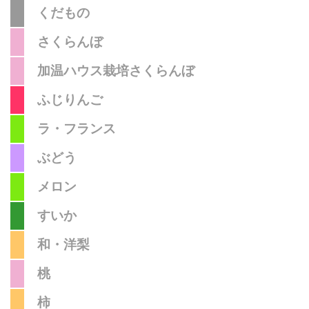
くだもの
さくらんぼ
加温ハウス栽培さくらんぼ
ふじりんご
ラ・フランス
ぶどう
メロン
すいか
和・洋梨
桃
柿