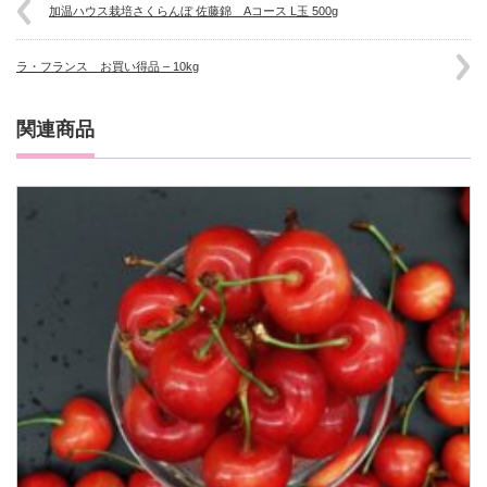
加温ハウス栽培さくらんぼ 佐藤錦 Aコース L玉 500g
ラ・フランス お買い得品 – 10kg
関連商品