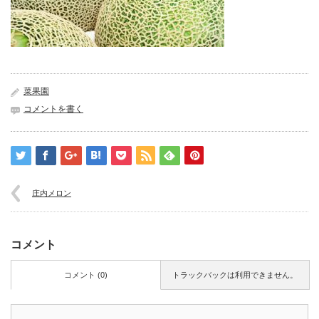
菜果園
コメントを書く
庄内メロン
コメント
コメント (0)
トラックバックは利用できません。