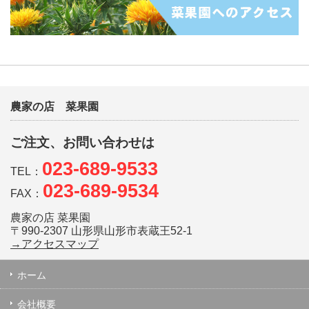
農家の店 菜果園
ご注文、お問い合わせは
023-689-9533
TEL：
023-689-9534
FAX：
農家の店 菜果園
〒990-2307 山形県山形市表蔵王52-1
→アクセスマップ
ホーム
会社概要