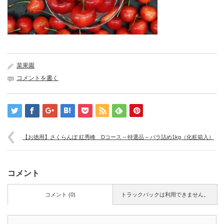
菜果園
コメントを書く
【お徳用】さくらんぼ 紅秀峰 Dコース – 特選品 – バラ詰め1kg（化粧箱入）
コメント
コメント (0)
トラックバックは利用できません。