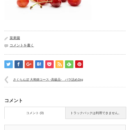
菜果園
コメントを書く
さくらんぼ 大将錦コース -高級品- バラ詰め1kg
コメント
コメント (0)
トラックバックは利用できません。